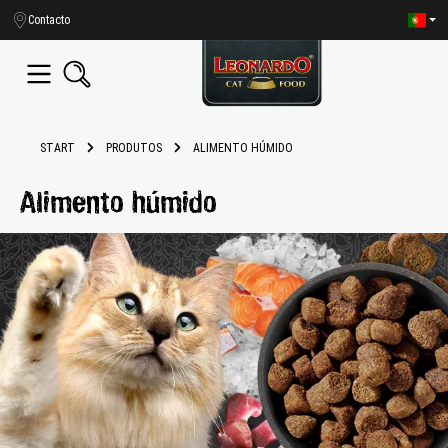
eúdo principal
Contacto
START
PRODUTOS
ALIMENTO HÚMIDO
Alimento húmido