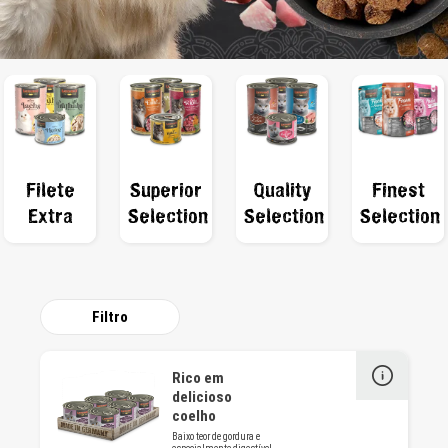
Filete
Superior
Quality
Finest
Extra
Selection
Selection
Selection
Filtro
Rico em
delicioso
coelho
Baixo teor de gordura e